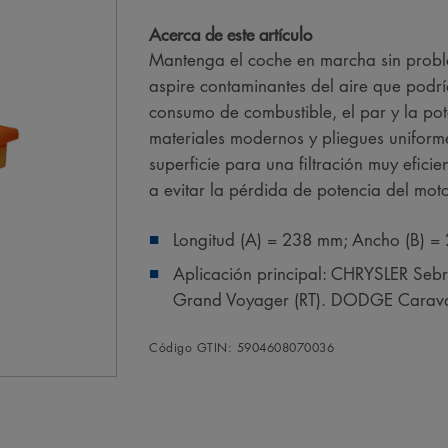
Acerca de este artículo
Mantenga el coche en marcha sin problem
aspire contaminantes del aire que podr
consumo de combustible, el par y la po
materiales modernos y pliegues unifor
superficie para una filtración muy efici
a evitar la pérdida de potencia del moto
Longitud (A) = 238 mm; Ancho (B) =
Aplicación principal: CHRYSLER Seb
Grand Voyager (RT). DODGE Cara
Código GTIN: 5904608070036