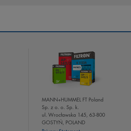
MANN+HUMMEL FT Poland
Sp. z o. o. Sp. k.
ul. Wrocławska 145, 63-800
GOSTYŃ, POLAND