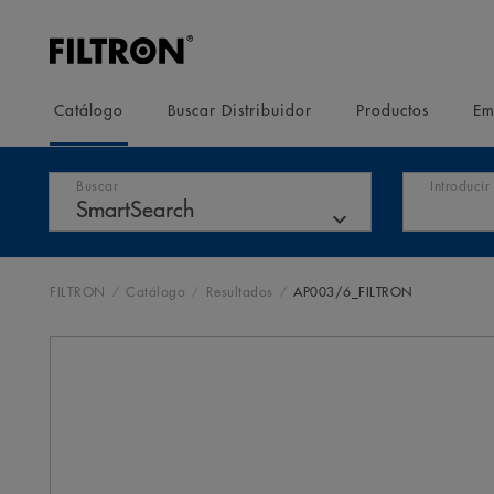
Catálogo
Buscar Distribuidor
Productos
Em
Buscar
Introduci
FILTRON
Catálogo
Resultados
AP003/6_FILTRON