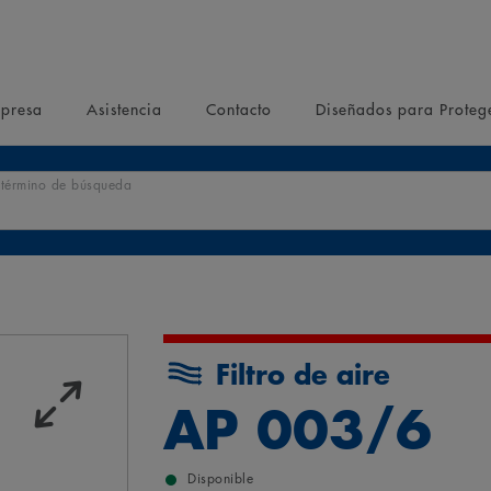
presa
Asistencia
Contacto
Diseñados para Proteg
r término de búsqueda
Filtro de aire
AP 003/6
Disponible