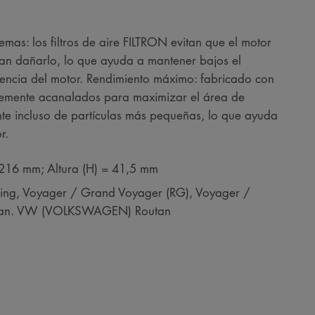
as: los filtros de aire FILTRON evitan que el motor
ían dañarlo, lo que ayuda a mantener bajos el
tencia del motor. Rendimiento máximo: fabricado con
memente acanalados para maximizar el área de
ente incluso de partículas más pequeñas, lo que ayuda
r.
 216 mm; Altura (H) = 41,5 mm
ring, Voyager / Grand Voyager (RG), Voyager /
van. VW (VOLKSWAGEN) Routan