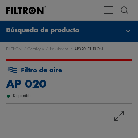
Alternar navega
Búsqueda de producto
FILTRON
Catálogo
Resultados
AP020_FILTRON
Filtro de aire
AP 020
Disponible