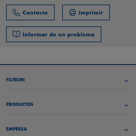
Contacto
Imprimir
Informar de un problema
FILTRON
BUSCAR DISTRIBUIDOR
PRODUCTOS
ACADEMIA FILTRON
FILTROS DE AIRE
EMPRESA
BENEFIT PROGRAM
FILTROS DE ACEITE