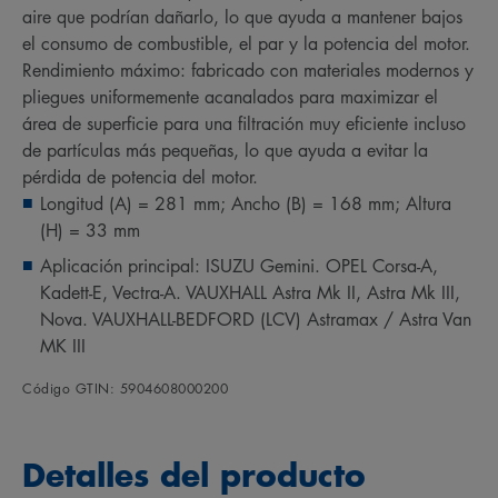
aire que podrían dañarlo, lo que ayuda a mantener bajos
el consumo de combustible, el par y la potencia del motor.
Rendimiento máximo: fabricado con materiales modernos y
pliegues uniformemente acanalados para maximizar el
área de superficie para una filtración muy eficiente incluso
de partículas más pequeñas, lo que ayuda a evitar la
pérdida de potencia del motor.
Longitud (A) = 281 mm; Ancho (B) = 168 mm; Altura
(H) = 33 mm
Aplicación principal: ISUZU Gemini. OPEL Corsa-A,
Kadett-E, Vectra-A. VAUXHALL Astra Mk II, Astra Mk III,
Nova. VAUXHALL-BEDFORD (LCV) Astramax / Astra Van
MK III
Código GTIN: 5904608000200
Detalles del producto