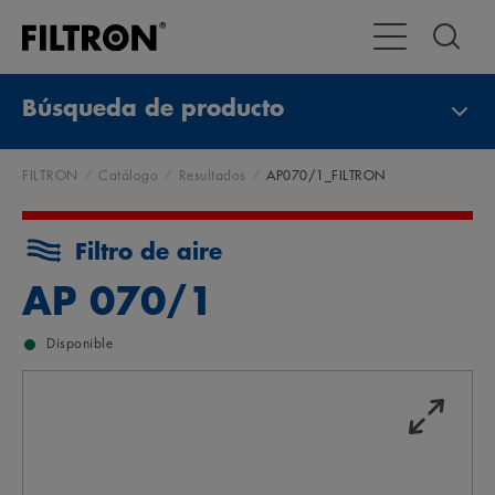
Alternar navega
Búsqueda de producto
FILTRON
Catálogo
Resultados
AP070/1_FILTRON
Filtro de aire
AP 070/1
Disponible