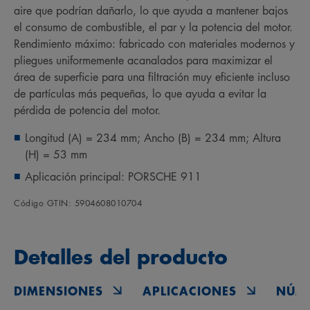
aire que podrían dañarlo, lo que ayuda a mantener bajos
el consumo de combustible, el par y la potencia del motor.
Rendimiento máximo: fabricado con materiales modernos y
pliegues uniformemente acanalados para maximizar el
área de superficie para una filtración muy eficiente incluso
de partículas más pequeñas, lo que ayuda a evitar la
pérdida de potencia del motor.
Longitud (A) = 234 mm; Ancho (B) = 234 mm; Altura
(H) = 53 mm
Aplicación principal: PORSCHE 911
Código GTIN: 5904608010704
Detalles del producto
DIMENSIONES
APLICACIONES
NÚM