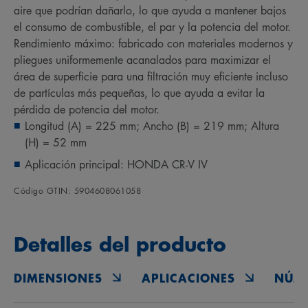
aire que podrían dañarlo, lo que ayuda a mantener bajos
el consumo de combustible, el par y la potencia del motor.
Rendimiento máximo: fabricado con materiales modernos y
pliegues uniformemente acanalados para maximizar el
área de superficie para una filtración muy eficiente incluso
de partículas más pequeñas, lo que ayuda a evitar la
pérdida de potencia del motor.
Longitud (A) = 225 mm; Ancho (B) = 219 mm; Altura
(H) = 52 mm
Aplicación principal: HONDA CR-V IV
Código GTIN: 5904608061058
Detalles del producto
DIMENSIONES
APLICACIONES
NÚM