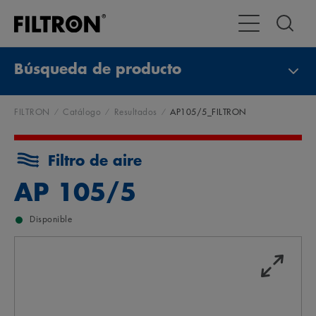
Alternar navega
Búsqueda de producto
FILTRON
Catálogo
Resultados
AP105/5_FILTRON
Filtro de aire
AP 105/5
Disponible