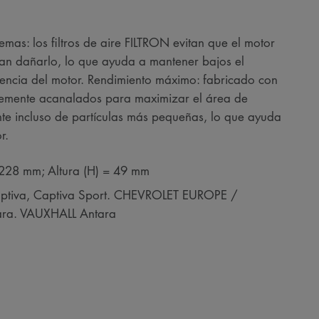
as: los filtros de aire FILTRON evitan que el motor
ían dañarlo, lo que ayuda a mantener bajos el
tencia del motor. Rendimiento máximo: fabricado con
memente acanalados para maximizar el área de
ente incluso de partículas más pequeñas, lo que ayuda
r.
 228 mm; Altura (H) = 49 mm
aptiva, Captiva Sport. CHEVROLET EUROPE /
ra. VAUXHALL Antara