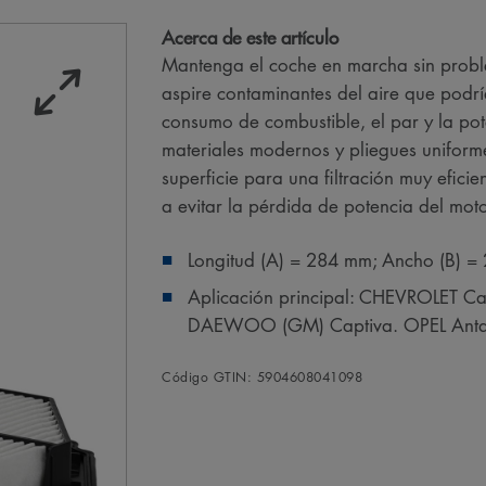
Acerca de este artículo
Mantenga el coche en marcha sin problem
aspire contaminantes del aire que podr
consumo de combustible, el par y la po
materiales modernos y pliegues unifor
superficie para una filtración muy efici
a evitar la pérdida de potencia del moto
Longitud (A) = 284 mm; Ancho (B) =
Aplicación principal: CHEVROLET C
DAEWOO (GM) Captiva. OPEL Anta
Código GTIN: 5904608041098