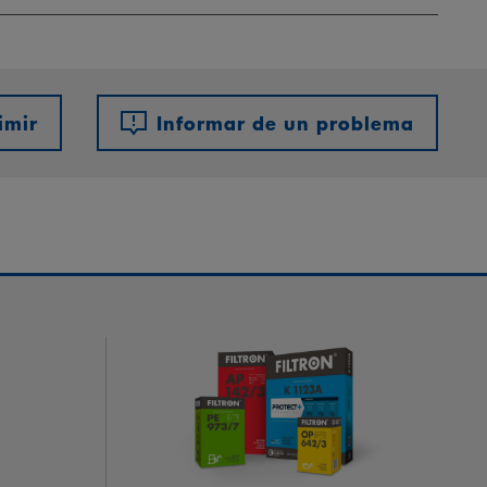
imir
Informar de un problema