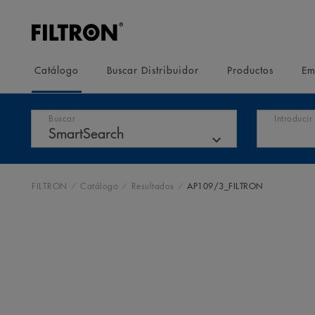
Catálogo
Buscar Distribuidor
Productos
Em
Buscar
Introduci
FILTRON
Catálogo
Resultados
AP109/3_FILTRON