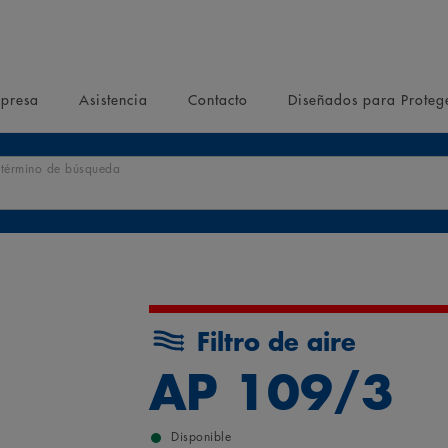
presa
Asistencia
Contacto
Diseñados para Proteg
r término de búsqueda
Filtro de aire
AP 109/3
Disponible