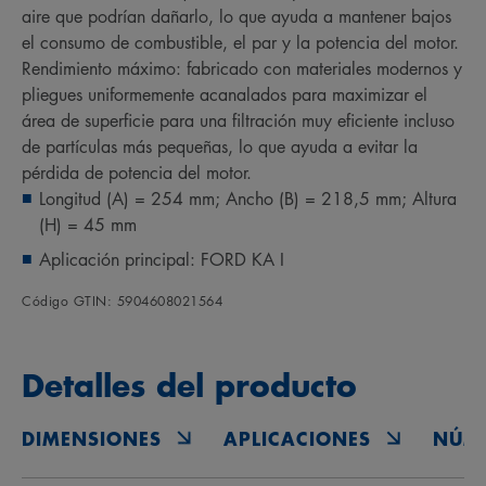
aire que podrían dañarlo, lo que ayuda a mantener bajos
el consumo de combustible, el par y la potencia del motor.
Rendimiento máximo: fabricado con materiales modernos y
pliegues uniformemente acanalados para maximizar el
área de superficie para una filtración muy eficiente incluso
de partículas más pequeñas, lo que ayuda a evitar la
pérdida de potencia del motor.
Longitud (A) = 254 mm; Ancho (B) = 218,5 mm; Altura
(H) = 45 mm
Aplicación principal: FORD KA I
Código GTIN: 5904608021564
Detalles del producto
DIMENSIONES
APLICACIONES
NÚM