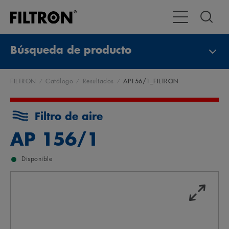
Alternar navega
Búsqueda de producto
FILTRON
Catálogo
Resultados
AP156/1_FILTRON
Filtro de aire
AP 156/1
Disponible