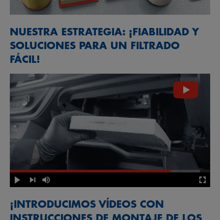
NUESTRA ESTRATEGIA: ¡FIABILIDAD Y
SOLUCIONES PARA UN FILTRADO
FÁCIL!
¡INTRODUCIMOS VÍDEOS CON
INSTRUCCIONES DE MONTAJE DE LOS