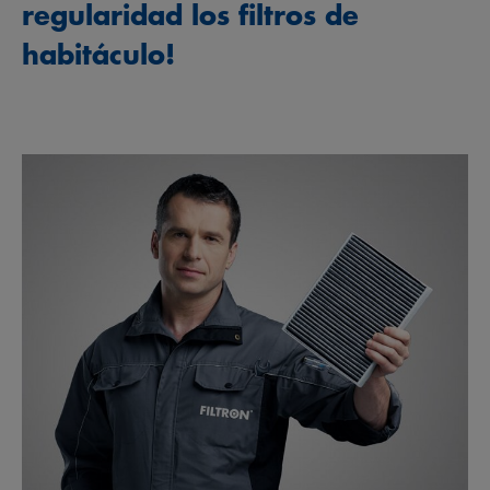
regularidad los filtros de
habitáculo!