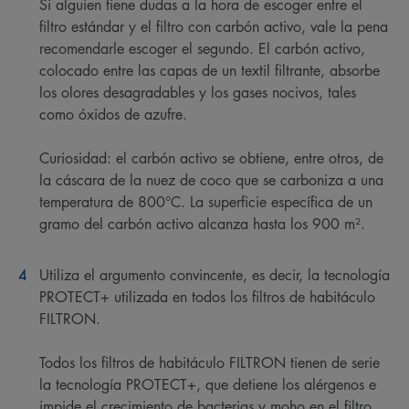
Si alguien tiene dudas a la hora de escoger entre el
filtro estándar y el filtro con carbón activo, vale la pena
recomendarle escoger el segundo. El carbón activo,
colocado entre las capas de un textil filtrante, absorbe
los olores desagradables y los gases nocivos, tales
como óxidos de azufre.
Curiosidad: el carbón activo se obtiene, entre otros, de
la cáscara de la nuez de coco que se carboniza a una
temperatura de 800°C. La superficie específica de un
gramo del carbón activo alcanza hasta los 900 m².
Utiliza el argumento convincente, es decir, la tecnología
PROTECT+ utilizada en todos los filtros de habitáculo
FILTRON.
Todos los filtros de habitáculo FILTRON tienen de serie
la tecnología PROTECT+, que detiene los alérgenos e
impide el crecimiento de bacterias y moho en el filtro.