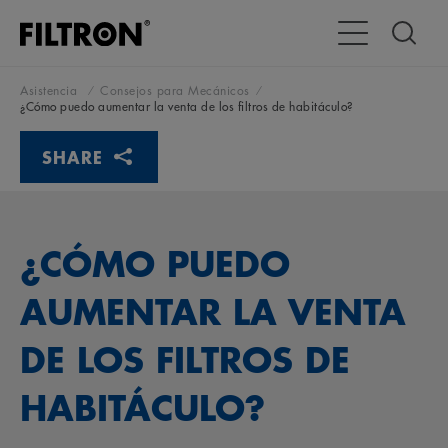
Alternar navega
Asistencia
Consejos para Mecánicos
¿Cómo puedo aumentar la venta de los filtros de habitáculo?
SHARE
¿CÓMO PUEDO
AUMENTAR LA VENTA
DE LOS FILTROS DE
HABITÁCULO?