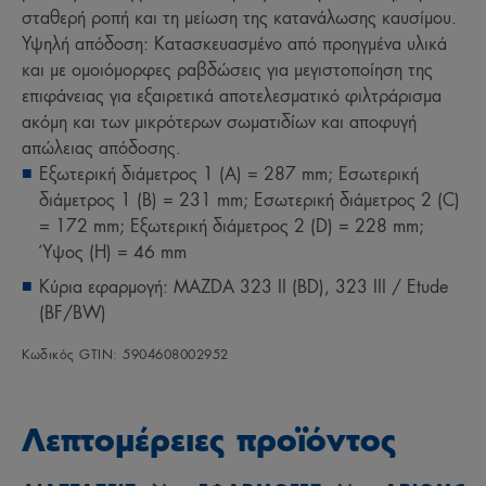
σταθερή ροπή και τη μείωση της κατανάλωσης καυσίμου.
Υψηλή απόδοση: Κατασκευασμένο από προηγμένα υλικά
και με ομοιόμορφες ραβδώσεις για μεγιστοποίηση της
επιφάνειας για εξαιρετικά αποτελεσματικό φιλτράρισμα
ακόμη και των μικρότερων σωματιδίων και αποφυγή
απώλειας απόδοσης.
Εξωτερική διάμετρος 1 (A) = 287 mm; Εσωτερική
διάμετρος 1 (B) = 231 mm; Εσωτερική διάμετρος 2 (C)
= 172 mm; Εξωτερική διάμετρος 2 (D) = 228 mm;
Ύψος (H) = 46 mm
Κύρια εφαρμογή: MAZDA 323 II (BD), 323 III / Etude
(BF/BW)
Κωδικός GTIN: 5904608002952
Λεπτομέρειες προϊόντος