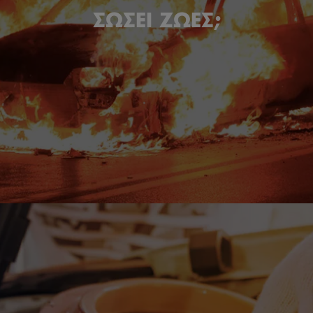
ΣΩΣΕΙ ΖΩΕΣ;