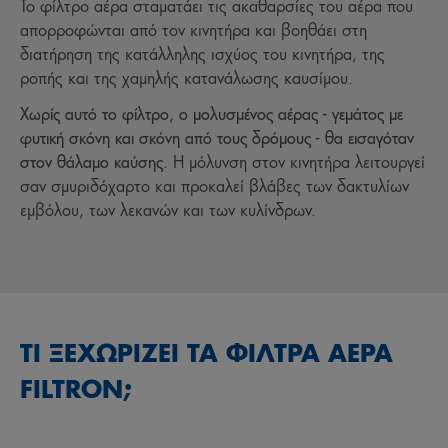
Το φίλτρο αέρα σταματάει τις ακαθαρσίες του αέρα που
απορροφώνται από τον κινητήρα και βοηθάει στη
διατήρηση της κατάλληλης ισχύος του κινητήρα, της
ροπής και της χαμηλής κατανάλωσης καυσίμου.
Χωρίς αυτό το φίλτρο, ο μολυσμένος αέρας - γεμάτος με
φυτική σκόνη και σκόνη από τους δρόμους - θα εισαγόταν
στον θάλαμο καύσης
. Η μόλυνση στον κινητήρα λειτουργεί
σαν σμυριδόχαρτο και προκαλεί βλάβες των δακτυλίων
εμβόλου, των λεκανών και των κυλίνδρων.
ΤΙ ΞΕΧΩΡΙΖΕΙ ΤΑ ΦΙΛΤΡΑ ΑΕΡΑ
FILTRON;