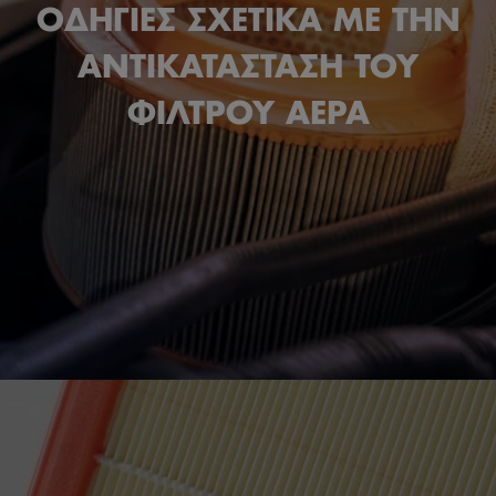
ΟΔΗΓΙΕΣ ΣΧΕΤΙΚΑ ΜΕ ΤΗΝ
ΑΝΤΙΚΑΤΑΣΤΑΣΗ ΤΟΥ
ΦΙΛΤΡΟΥ ΑΕΡΑ