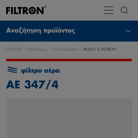
Εναλλαγή χώρας
Αναζήτηση προϊόντος
FILTRON
Κατάλογος
Αποτελέσματα
AE347/4_FILTRON
φίλτρο αέρα
AE 347/4