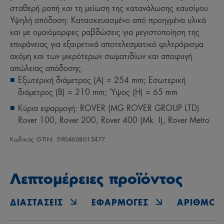
σταθερή ροπή και τη μείωση της κατανάλωσης καυσίμου.
Υψηλή απόδοση: Κατασκευασμένο από προηγμένα υλικά
και με ομοιόμορφες ραβδώσεις για μεγιστοποίηση της
επιφάνειας για εξαιρετικά αποτελεσματικό φιλτράρισμα
ακόμη και των μικρότερων σωματιδίων και αποφυγή
απώλειας απόδοσης.
Εξωτερική διάμετρος (A) = 254 mm; Εσωτερική
διάμετρος (B) = 210 mm; Ύψος (H) = 65 mm
Κύρια εφαρμογή: ROVER (MG ROVER GROUP LTD)
Rover 100, Rover 200, Rover 400 (Mk. I), Rover Metro
Κωδικός GTIN: 5904608013477
Λεπτομέρειες προϊόντος
ΔΙΑΣΤΆΣΕΙΣ
ΕΦΑΡΜΟΓΈΣ
ΑΡΙΘΜΟΊ 