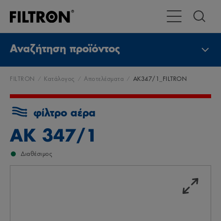
Εναλλαγή χώρας
Αναζήτηση προϊόντος
FILTRON
Κατάλογος
Αποτελέσματα
AK347/1_FILTRON
φίλτρο αέρα
AK 347/1
Διαθέσιμος