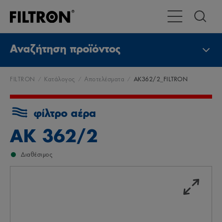
Εναλλαγή χώρας
Αναζήτηση προϊόντος
FILTRON
Κατάλογος
Αποτελέσματα
AK362/2_FILTRON
φίλτρο αέρα
AK 362/2
Διαθέσιμος