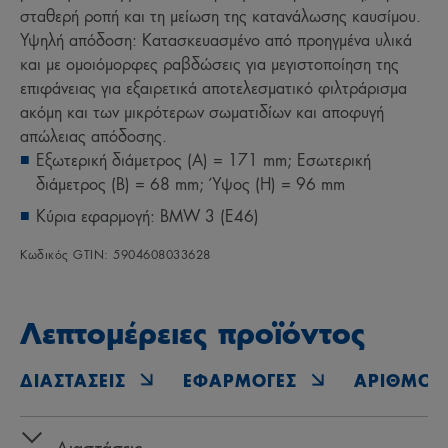
σταθερή ροπή και τη μείωση της κατανάλωσης καυσίμου.
Υψηλή απόδοση: Κατασκευασμένο από προηγμένα υλικά
και με ομοιόμορφες ραβδώσεις για μεγιστοποίηση της
επιφάνειας για εξαιρετικά αποτελεσματικό φιλτράρισμα
ακόμη και των μικρότερων σωματιδίων και αποφυγή
απώλειας απόδοσης.
Εξωτερική διάμετρος (A) = 171 mm; Εσωτερική
διάμετρος (B) = 68 mm; Ύψος (H) = 96 mm
Κύρια εφαρμογή: BMW 3 (E46)
Κωδικός GTIN: 5904608033628
Λεπτομέρειες προϊόντος
ΔΙΑΣΤΆΣΕΙΣ
ΕΦΑΡΜΟΓΈΣ
ΑΡΙΘΜΟΊ 
Διαστάσεις