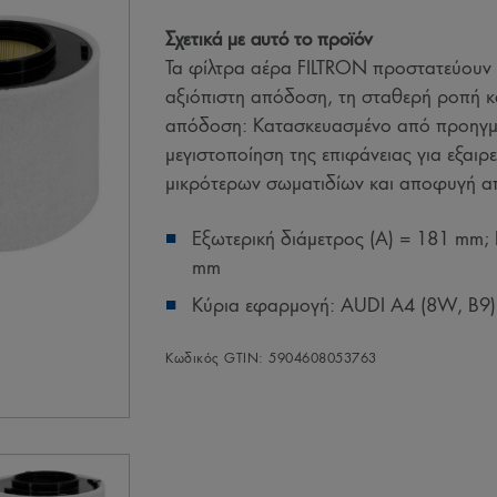
Σχετικά με αυτό το προϊόν
Τα φίλτρα αέρα FILTRON προστατεύουν 
αξιόπιστη απόδοση, τη σταθερή ροπή κ
απόδοση: Κατασκευασμένο από προηγμέ
μεγιστοποίηση της επιφάνειας για εξαιρ
μικρότερων σωματιδίων και αποφυγή α
Εξωτερική διάμετρος (A) = 181 mm; 
mm
Κύρια εφαρμογή: AUDI A4 (8W, B9),
Κωδικός GTIN: 5904608053763