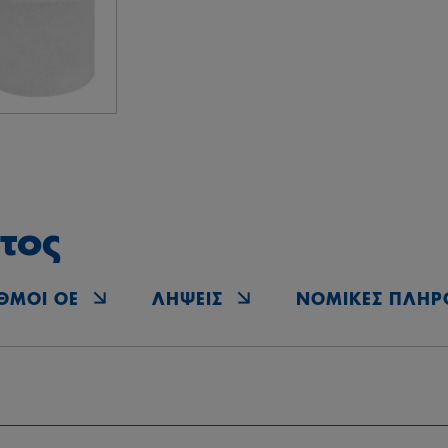
τος
ΘΜΟΊ OE
ΛΉΨΕΙΣ
ΝΟΜΙΚΈΣ ΠΛΗΡ