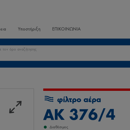
ρεια
Υποστήριξη
ΕΠΙΚΟΙΝΩΝΙΑ
ε τον όρο αναζήτησης
φίλτρο αέρα
AK 376/4
Διαθέσιμος