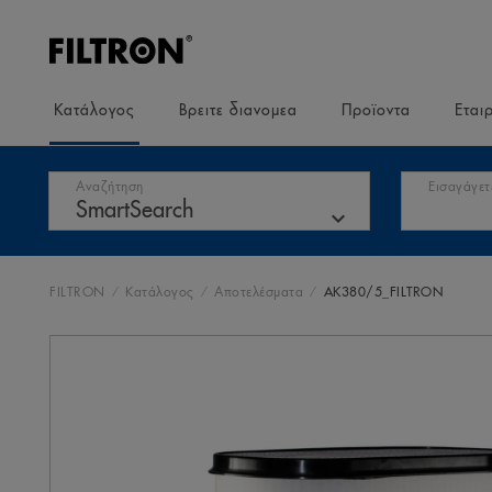
Κατάλογος
Βρειτε διανομεα
Προϊοντα
Εται
Αναζήτηση
Εισαγάγετ
FILTRON
Κατάλογος
Αποτελέσματα
AK380/5_FILTRON