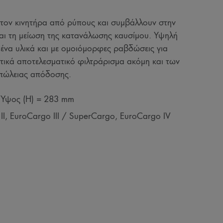
τον κινητήρα από ρύπους και συμβάλλουν στην
αι τη μείωση της κατανάλωσης καυσίμου. Υψηλή
να υλικά και με ομοιόμορφες ραβδώσεις για
ετικά αποτελεσματικό φιλτράρισμα ακόμη και των
πώλειας απόδοσης.
 Ύψος (H) = 283 mm
I, EuroCargo III / SuperCargo, EuroCargo IV