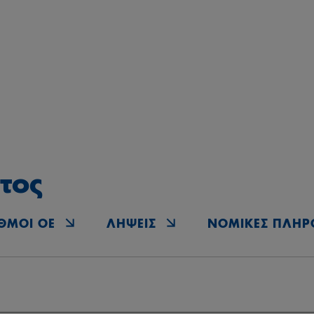
τος
ΘΜΟΊ OE
ΛΉΨΕΙΣ
ΝΟΜΙΚΈΣ ΠΛΗΡ