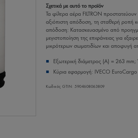
Σχετικά με αυτό το προϊόν
Τα φίλτρα αέρα FILTRON προστατεύουν 
αξιόπιστη απόδοση, τη σταθερή ροπή κ
απόδοση: Κατασκευασμένο από προηγμέ
μεγιστοποίηση της επιφάνειας για εξαιρ
μικρότερων σωματιδίων και αποφυγή α
Εξωτερική διάμετρος (A) = 263 mm;
Κύρια εφαρμογή: IVECO EuroCargo I
Κωδικός GTIN: 5904608063809