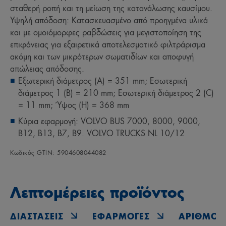
σταθερή ροπή και τη μείωση της κατανάλωσης καυσίμου.
Υψηλή απόδοση: Κατασκευασμένο από προηγμένα υλικά
και με ομοιόμορφες ραβδώσεις για μεγιστοποίηση της
επιφάνειας για εξαιρετικά αποτελεσματικό φιλτράρισμα
ακόμη και των μικρότερων σωματιδίων και αποφυγή
απώλειας απόδοσης.
Εξωτερική διάμετρος (A) = 351 mm; Εσωτερική
διάμετρος 1 (B) = 210 mm; Εσωτερική διάμετρος 2 (C)
= 11 mm; Ύψος (H) = 368 mm
Κύρια εφαρμογή: VOLVO BUS 7000, 8000, 9000,
B12, B13, B7, B9. VOLVO TRUCKS NL 10/12
Κωδικός GTIN: 5904608044082
Λεπτομέρειες προϊόντος
ΔΙΑΣΤΆΣΕΙΣ
ΕΦΑΡΜΟΓΈΣ
ΑΡΙΘΜΟΊ 