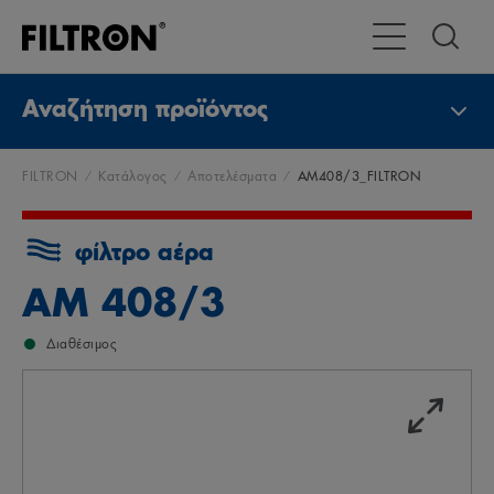
Εναλλαγή χώρας
Αναζήτηση προϊόντος
FILTRON
Κατάλογος
Αποτελέσματα
AM408/3_FILTRON
φίλτρο αέρα
AM 408/3
Διαθέσιμος