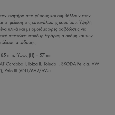
τον κινητήρα από ρύπους και συμβάλλουν στην
αι τη μείωση της κατανάλωσης καυσίμου. Υψηλή
να υλικά και με ομοιόμορφες ραβδώσεις για
ετικά αποτελεσματικό φιλτράρισμα ακόμη και των
πώλειας απόδοσης.
 185 mm; Ύψος (H) = 57 mm
 Cordoba I, Ibiza II, Toledo I. SKODA Felicia. VW
, Polo III (6N1/6V2/6V5)