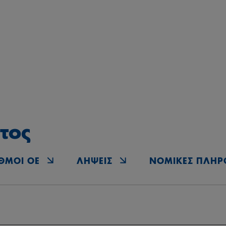
τος
ΘΜΟΊ OE
ΛΉΨΕΙΣ
ΝΟΜΙΚΈΣ ΠΛΗΡ