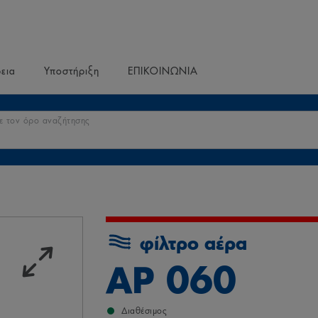
ρεια
Υποστήριξη
ΕΠΙΚΟΙΝΩΝΙΑ
ε τον όρο αναζήτησης
φίλτρο αέρα
AP 060
Διαθέσιμος