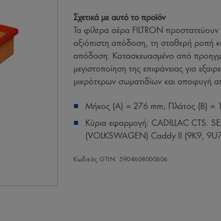
Σχετικά με αυτό το προϊόν
Τα φίλτρα αέρα FILTRON προστατεύουν 
αξιόπιστη απόδοση, τη σταθερή ροπή κ
απόδοση: Κατασκευασμένο από προηγμέ
μεγιστοποίηση της επιφάνειας για εξαιρ
μικρότερων σωματιδίων και αποφυγή α
Μήκος (A) = 276 mm; Πλάτος (B) =
Κύρια εφαρμογή: CADILLAC CTS. SEAT
(VOLKSWAGEN) Caddy II (9K9, 9U7)
Κωδικός GTIN: 5904608000606