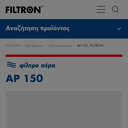
Εναλλαγή χώρας
Αναζήτηση προϊόντος
FILTRON
Κατάλογος
Αποτελέσματα
AP150_FILTRON
φίλτρο αέρα
AP 150