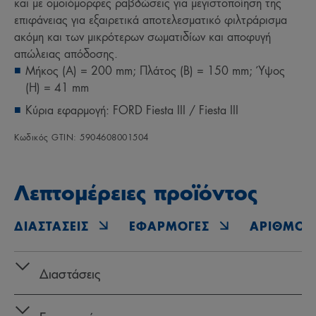
και με ομοιόμορφες ραβδώσεις για μεγιστοποίηση της
επιφάνειας για εξαιρετικά αποτελεσματικό φιλτράρισμα
ακόμη και των μικρότερων σωματιδίων και αποφυγή
απώλειας απόδοσης.
Μήκος (A) = 200 mm; Πλάτος (B) = 150 mm; Ύψος
(H) = 41 mm
Κύρια εφαρμογή: FORD Fiesta III / Fiesta III
Κωδικός GTIN: 5904608001504
Λεπτομέρειες προϊόντος
ΔΙΑΣΤΆΣΕΙΣ
ΕΦΑΡΜΟΓΈΣ
ΑΡΙΘΜΟΊ 
Διαστάσεις