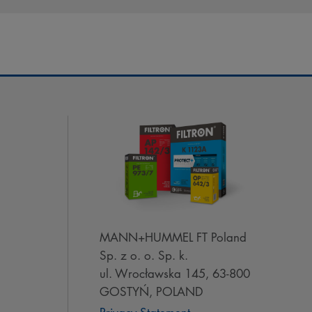
MANN+HUMMEL FT Poland
Sp. z o. o. Sp. k.
ul. Wrocławska 145, 63-800
GOSTYŃ, POLAND