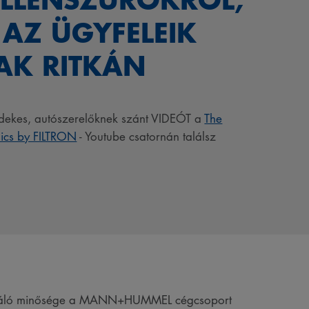
 AZ ÜGYFELEIK
AK RITKÁN
dekes, autószerelőknek szánt VIDEÓT a
The
ics by FILTRON
- Youtube csatornán találsz
iváló minősége a MANN+HUMMEL cégcsoport