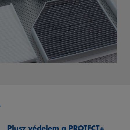
?
Plusz védelem a PROTECT+