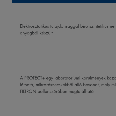
Elektrosztatikus tulajdonsággal bíró szintetikus ne
anyagból készült
A PROTECT+ egy laboratóriumi körülmények közö
látható, mikrorészecskékből álló bevonat, mely m
FILTRON pollenszűrőben megtalálható