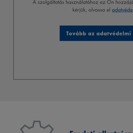
A szolgáltatás használatához az Ön hozzájár
kérjük, olvassa el
adatvédel
Tovább az adatvédelmi 