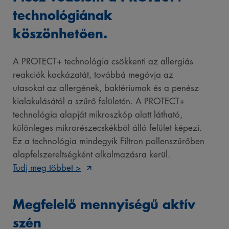
technológiának
köszönhetően.
A PROTECT+ technológia csökkenti az allergiás
reakciók kockázatát, továbbá megóvja az
utasokat az allergének, baktériumok és a penész
kialakulásától a szűrő felületén. A PROTECT+
technológia alapját mikroszkóp alatt látható,
különleges mikrorészecskékből álló felület képezi.
Ez a technológia mindegyik Filtron pollenszűrőben
alapfelszereltségként alkalmazásra kerül.
Tudj meg többet >
Megfelelő mennyiségű aktív
szén