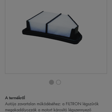
A termékről
Autója zavartalan működéséhez: a FILTRON légszűrők
megakadályozzák a motort károsító légszennyező