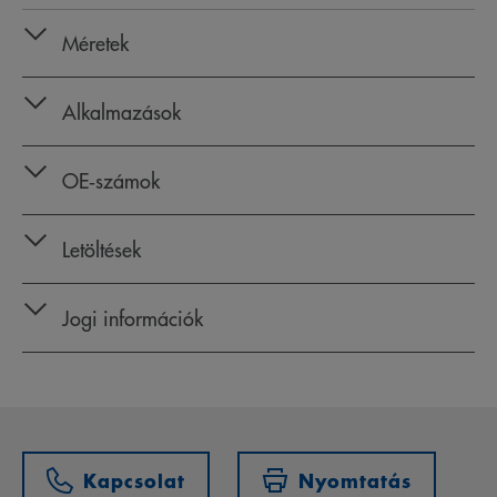
Méretek
Alkalmazások
OE‑számok
Letöltések
Jogi információk
Kapcsolat
Nyomtatás