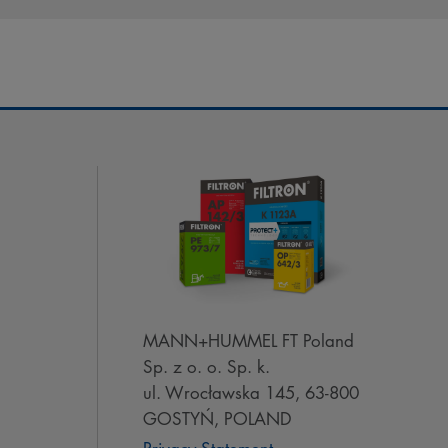
MANN+HUMMEL FT Poland
Sp. z o. o. Sp. k.
ul. Wrocławska 145, 63-800
GOSTYŃ, POLAND