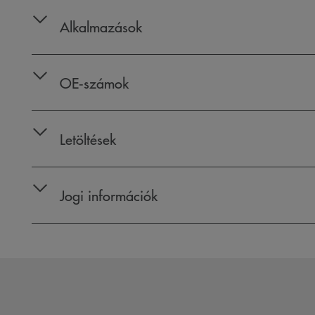
Alkalmazások
OE‑számok
Letöltések
Jogi információk