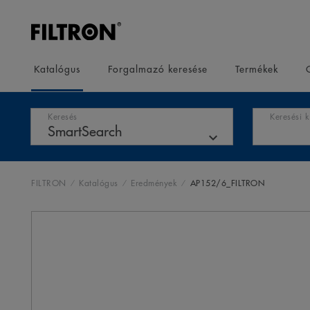
Katalógus
Forgalmazó keresése
Termékek
Keresés
Keresési 
FILTRON
Katalógus
Eredmények
AP152/6_FILTRON