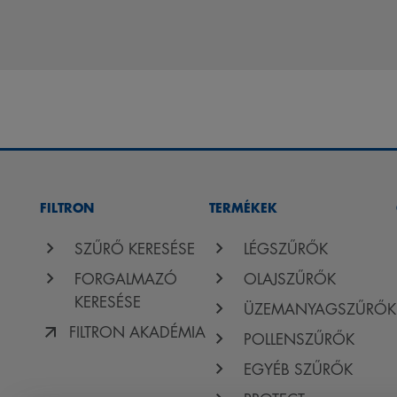
FILTRON
TERMÉKEK
SZŰRŐ KERESÉSE
LÉGSZŰRŐK
FORGALMAZÓ
OLAJSZŰRŐK
KERESÉSE
ÜZEMANYAGSZŰRŐK
FILTRON AKADÉMIA
POLLENSZŰRŐK
EGYÉB SZŰRŐK