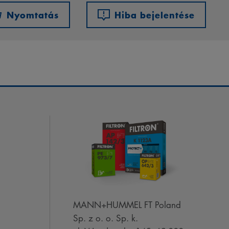
Nyomtatás
Hiba bejelentése
MANN+HUMMEL FT Poland
Sp. z o. o. Sp. k.