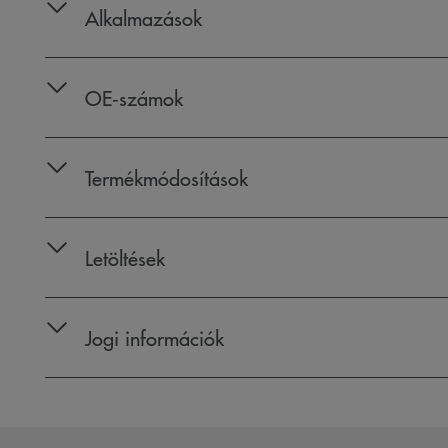
Alkalmazások
OE‑számok
Termékmódosítások
Letöltések
Jogi információk