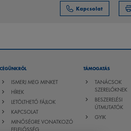
Kapcsolat
CÉGÜNKRŐL
TÁMOGATÁS
ISMERJ MEG MINKET
TANÁCSOK
SZERELŐKNEK
HÍREK
BESZERELÉSI
LETÖLTHETŐ FÁJLOK
ÚTMUTATÓK
KAPCSOLAT
GYIK
MINŐSÉGRE VONATKOZÓ
FELELŐSSÉG