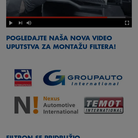
POGLEDAJTE NAŠA NOVA VIDEO
UPUTSTVA ZA MONTAŽU FILTERA!
FILTRON SE PRIDRUŽIO