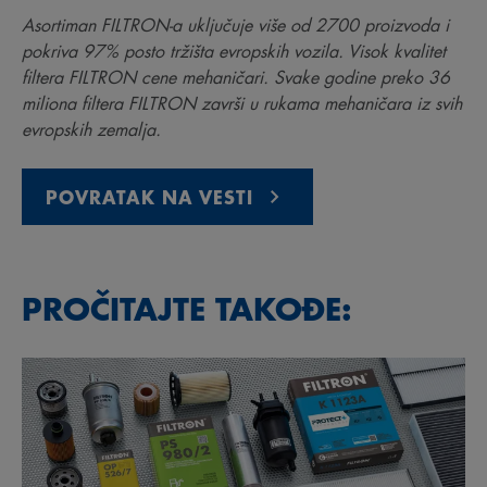
Asortiman FILTRON-a uključuje više od 2700 proizvoda i
pokriva 97% posto tržišta evropskih vozila. Visok kvalitet
filtera FILTRON cene mehaničari. Svake godine preko 36
miliona filtera FILTRON završi u rukama mehaničara iz svih
evropskih zemalja.
POVRATAK NA VESTI
PROČITAJTE TAKOĐE: