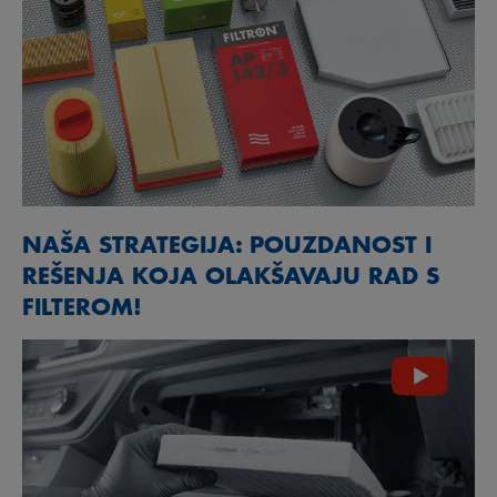
NAŠA STRATEGIJA: POUZDANOST I
REŠENJA KOJA OLAKŠAVAJU RAD S
FILTEROM!