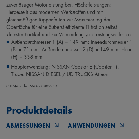
zuverlässiger Motorleistung bei. Höchstleistungen:
Hergestellt aus modernen Werkstoffen und mit
gleichmäßigen Rippenfalten zur Maximierung der
Oberfläche für eine äußerst effiziente Filtration selbst
kleinster Partikel und zur Vermeidung von Leistungsverlusten.
Außendurchmesser 1 (A) = 149 mm; Innendurchmesser 1
(B) = 71 mm; Außendurchmesser 2 (D) = 149 mm; Höhe
(H) = 338 mm
Hauptanwendung: NISSAN Cabstar E (Cabstar II),
Trade. NISSAN DIESEL / UD TRUCKS Atleon
GTIN‑Code: 5904608024541
Produktdetails
ABMESSUNGEN
ANWENDUNGEN
O