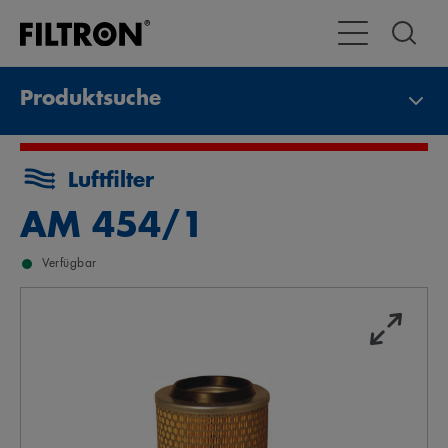
Toggle Navigat
Produktsuche
Luftfilter
AM 454/1
Verfügbar