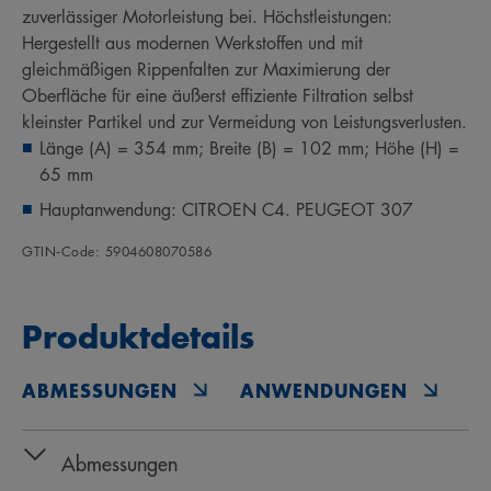
zuverlässiger Motorleistung bei. Höchstleistungen:
Hergestellt aus modernen Werkstoffen und mit
gleichmäßigen Rippenfalten zur Maximierung der
Oberfläche für eine äußerst effiziente Filtration selbst
kleinster Partikel und zur Vermeidung von Leistungsverlusten.
Länge (A) = 354 mm; Breite (B) = 102 mm; Höhe (H) =
65 mm
Hauptanwendung: CITROEN C4. PEUGEOT 307
GTIN‑Code: 5904608070586
Produktdetails
ABMESSUNGEN
ANWENDUNGEN
O
Abmessungen