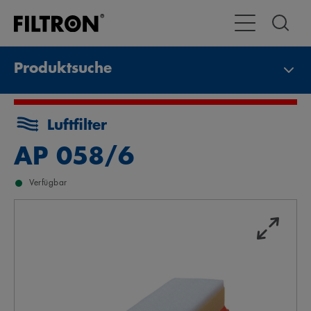
Toggle Navigat
Produktsuche
Luftfilter
AP 058/6
Verfügbar