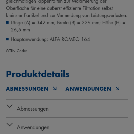
gleichmäßigen Rippenfalten zur Maximierung der
Oberfläche für eine äußerst effiziente Filtration selbst
kleinster Partikel und zur Vermeidung von Leistungsverlusten.
Länge (A) = 342 mm; Breite (B) = 229 mm; Höhe (H) =
26,5 mm
Hauptanwendung: ALFA ROMEO 164
GTIN‑Code:
Produktdetails
ABMESSUNGEN
ANWENDUNGEN
O
Abmessungen
Anwendungen