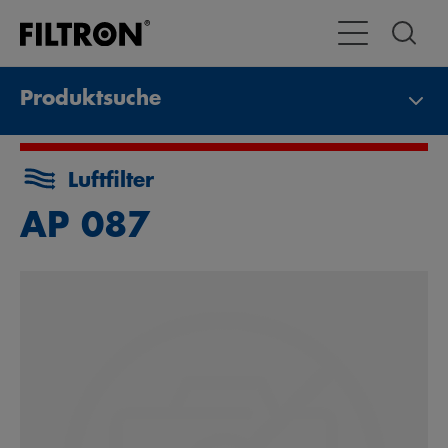
Toggle Navigat
Produktsuche
Luftfilter
AP 087