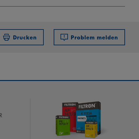
Drucken
Problem melden
R