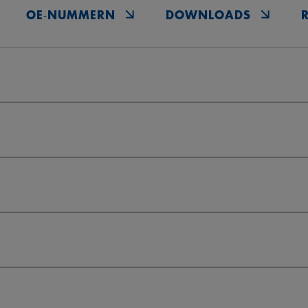
OE‑NUMMERN
DOWNLOADS