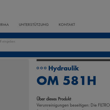
FIRMA
UNTERSTÜTZUNG
KONTAKT
ff eingeben
Hydraulik
OM 581H
Über dieses Produkt
Verunreinigungen beseitigen: Die FILTRO