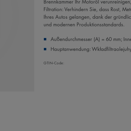
Brennkammer Ihr Motoröl verunreinigen,
Filtration: Verhindern Sie, dass Rost, M
Ihres Autos gelangen, dank der gründli
und modernen Produktionsstandards.
Außendurchmesser (A) = 60 mm; Inn
Hauptanwendung: Wkładfiltraoleju
GTIN‑Code: